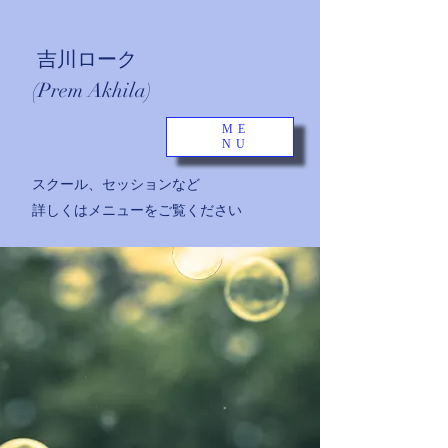
吉川ローク
(Prem Akhila)
ME
NU
​スクール、セッションなど
詳しくはメニューをご覧ください