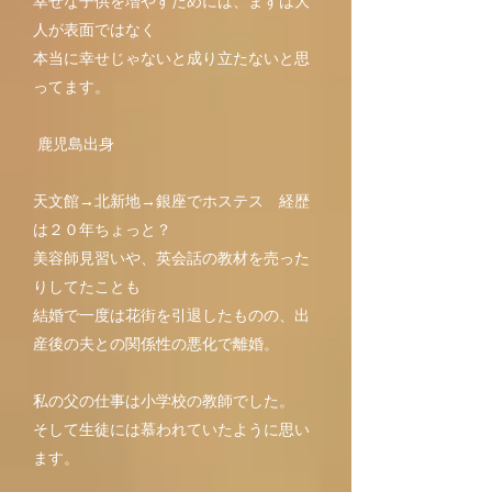
幸せな子供を増やすためには、まずは大
人が表面ではなく
本当に幸せじゃないと成り立たないと思
ってます。
鹿児島出身
天文館→北新地→銀座でホステス 経歴
は２０年ちょっと？
美容師見習いや、英会話の教材を売った
りしてたことも
結婚で一度は花街を引退したものの、出
産後の夫との関係性の悪化で離婚。
私の父の仕事は小学校の教師でした。
そして
生徒には慕われていたように思い
ます。