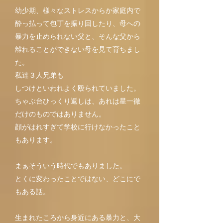
幼少期、様々なストレスからか家庭内で
酔っ払って包丁を振り回したり、母への
暴力を止められない父と、そんな父から
離れることができない母を見て育ちまし
た。
私達３人兄弟も
しつけといわれよく殴られていました。
ちゃぶ台ひっくり返しは、あれは星一徹
だけのものではありません。
顔がはれすぎて学校に行けなかったこと
もあります。
まぁそういう時代でもありました。
とくに変わったことではない、どこにで
もある話。
生まれたころから身近にある暴力と、大