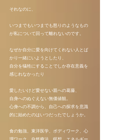
それなのに、
いつまでもいつまでも怒りのようなもの
が私について回って離れないのです。
なぜか自分に愛を向けてくれない人とば
かり一緒にいようとしたり、
自分を犠牲にすることでしか存在意義を
感じれなかったり
愛したいけど愛せない親への葛藤、
自身へのぬぐえない無価値観。
心身への不調から、自己への探求を意識
的に始めたのはいつだったでしょうか。
食の勉強、東洋医学、ボディワーク、心
理ワーク、自然療法、瞑想、エネルギー