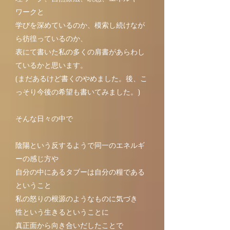
ワークと
学びを深めているのか、模索し続けなが
ら彷徨っているのか、
表にて書いた私の多くの肩書があらわし
ているかと思います。
(まだあるけど書くのやめました。後、こ
っそり今後の希望も書いてみました。)
そんな日々の中で
陰陽という反するようで同一のエネルギ
ーの感じ方や
自分の中にあるタブーは自分の糧である
ということ
私の怒りの根源のようなものに気づき
性という生きるということに
真正面から向き合いだしたことで