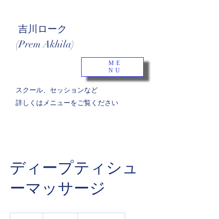
吉川ローク
(Prem Akhila)
ME
NU
​スクール、セッションなど
詳しくはメニューをご覧ください
ディープティシュ
ーマッサージ
19.99