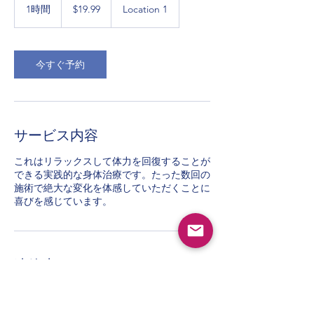
米
1時間
1
$19.99
Location 1
ド
時
ル
今すぐ予約
サービス内容
これはリラックスして体力を回復することが
できる実践的な身体治療です。たった数回の
施術で絶大な変化を体感していただくことに
喜びを感じています。
連絡先