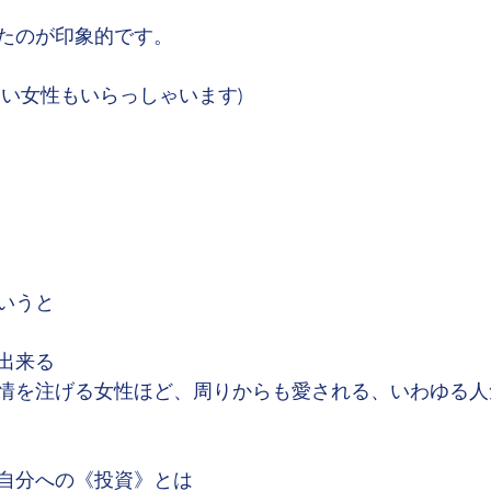
たのが印象的です。
ない女性もいらっしゃいます)
いうと
出来る
情を注げる女性ほど、周りからも愛される、いわゆる人
自分への《投資》とは