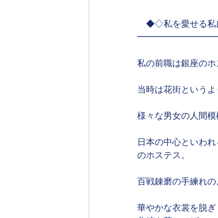
　◆◇私を愛せる私
━━━━━━━━━
私の前職は銀座のホ
当時は花街というよ
様々な男女の人間模
日本の中心といわれ
のホステス。
百戦錬磨の手練れの
華やかな衣裳を脱ぎ