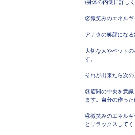
(身体の内側に詳し
②微笑みのエネルギ
アナタの笑顔になる
大切な人やペットの
す。
それが出来たら次の
③眉間の中央を意識
ます。自分の作った
④微笑みのエネルギ
とリラックスしてく