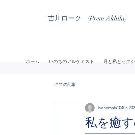
吉川ローク (Prem Akhila)
ホーム
いのちのアルケミスト
月と私とセクシ
全ての記事
behomala10405
20
私を癒す
━━━━━━━━━