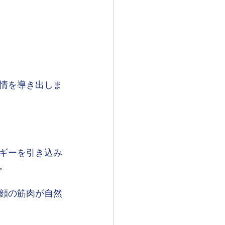
情を導き出しま
ギーを引き込み
。
顔の筋肉が自然