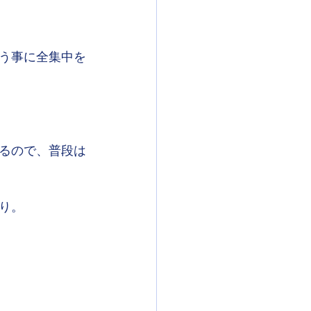
う事に全集中を
るので、普段は
り。