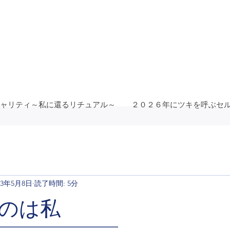
ャリティ～私に還るリチュアル～
２０２６年にツキを呼ぶセ
23年5月8日
読了時間: 5分
のは私
━━━━━━━━━━━━━