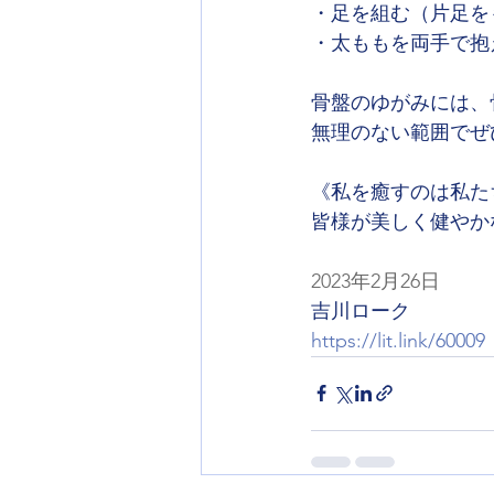
・足を組む（片足を
・太ももを両手で抱
骨盤のゆがみには、
無理のない範囲でぜ
《私を癒すのは私た
皆様が美しく健やか
2023年2月26日
吉川ローク
https://lit.link/60009