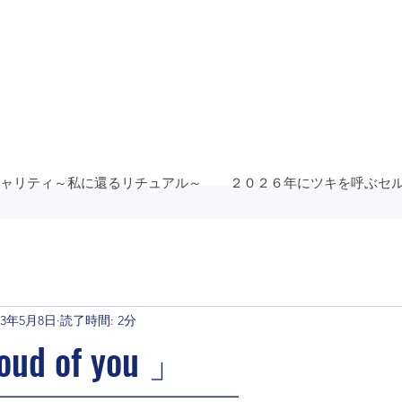
ャリティ～私に還るリチュアル～
２０２６年にツキを呼ぶセ
23年5月8日
読了時間: 2分
oud of you 」
━━━━━━━━━━━━━━━