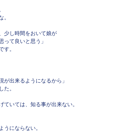
。
な。
、少し時間をおいて娘が
思って良いと思う」
です。
現が出来るようになるから」
した。
げていては、知る事が出来ない。
ようにならない。