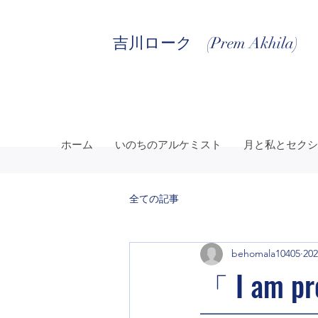
吉川ローク (Prem Akhila)
ホーム
いのちのアルケミスト
月と私とセクシ
全ての記事
behomala10405
20
「 I am pr
━━━━━━━━━