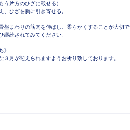
もう片方のひざに載せる）
え、ひざを胸に引き寄せる。
骨盤まわりの筋肉を伸ばし、柔らかくすることが大切で
ひ継続されてみてください。
ち》
な３月が迎えられますようお祈り致しております。