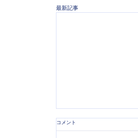
最新記事
「私と繋がる」2023年6月19
コメント
日