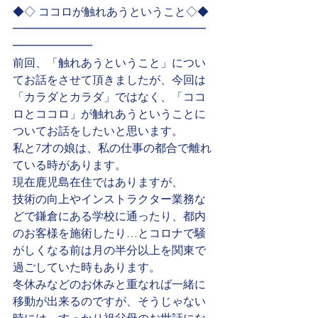
◆◇ ココロが触れあうということ◇◆
━━━━━━━━━━━━━━━━━
━━━━━━━
前回、「触れあうということ」につい
てお話をさせて頂きましたが、今回は
「カラダとカラダ」ではなく、「ココ
ロとココロ」が触れあうということに
ついてお話をしたいと思います。
私と7才の娘は、私の仕事の都合で離れ
ている時があります。
現在鹿児島在住ではありますが、
技術の向上やインストラクター業務な
どで鎌倉にある学校に通ったり、都内
のお客様を施術したり…とコロナで騒
がしくなる前は月の半分以上を関東で
過ごしていた時もあります。
冬休みなどのお休みと重なれば一緒に
移動が出来るのですが、そうじゃない