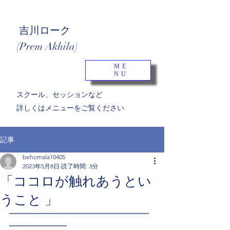
吉川ローク
(Prem Akhila)
ME
NU
​スクール、セッションなど
詳しくはメニューをご覧ください
記事
behomala10405
2023年5月8日
読了時間: 3分
「ココロが触れあうとい
うこと 」
━━━━━━━━━━━━━━━━━
━━━━━━━