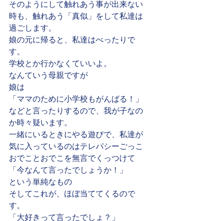
そのようにして触れあう事が出来ない
時も、触れあう「真似」をして私達は
過ごします。
娘の元に帰ると、私達はべったりで
す。
学校とか行かなくていいよ。
なんていう母親ですが
娘は
「ママのために小学校もがんばる！」
などと言ったりするので、我が子なの
か時々疑います。
一緒にいるときにやる遊びで、私達が
気に入っているのはテレパシーごっこ
おでことおでこを無言でくっつけて
「今なんて言ったでしょうか！」
という単純なもの
そしてこれが、ほぼ当ててくるので
す。
「大好きって言ったでしょ？」