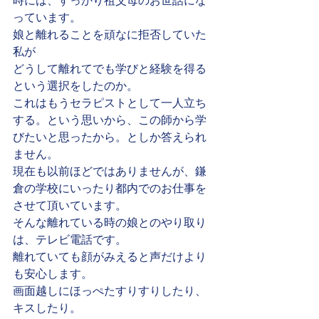
時には、すっかり祖父母のお世話にな
っています。
娘と離れることを頑なに拒否していた
私が
どうして離れてでも学びと経験を得る
という選択をしたのか。
これはもうセラピストとして一人立ち
する。という思いから、この師から学
びたいと思ったから。としか答えられ
ません。
現在も以前ほどではありませんが、鎌
倉の学校にいったり都内でのお仕事を
させて頂いています。
そんな離れている時の娘とのやり取り
は、テレビ電話です。
離れていても顔がみえると声だけより
も安心します。
画面越しにほっぺたすりすりしたり、
キスしたり。