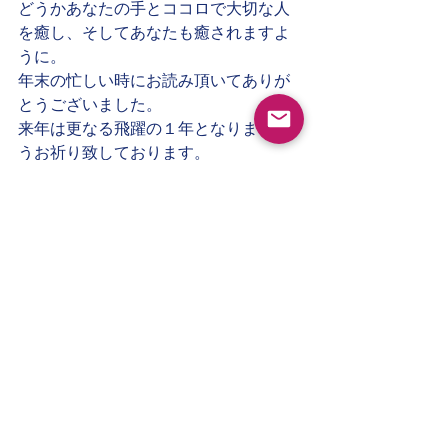
どうかあなたの手とココロで大切な人
を癒し、そしてあなたも癒されますよ
うに。
年末の忙しい時にお読み頂いてありが
とうございました。
来年は更なる飛躍の１年となりますよ
うお祈り致しております。
それでは
今、同じ空間を共に出来ないあなたへ
テレパシーを送ります。
「はい、今なんと言ったでしょう
か！」
2021年12月29日
吉川ローク