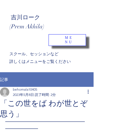
吉川ローク
(Prem Akhila)
ME
NU
​スクール、セッションなど
詳しくはメニューをご覧ください
記事
behomala10405
2023年5月8日
読了時間: 2分
「この世をば わが世とぞ
思う」
━━━━━━━━━━━━━━━━━
━━━━━━━