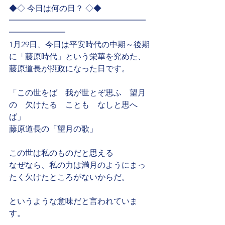
◆◇ 今日は何の日？ ◇◆
━━━━━━━━━━━━━━━━━
━━━━━━━
1月29日、今日は平安時代の中期～後期
に「藤原時代」という栄華を究めた、
藤原道長が摂政になった日です。
「この世をば　我が世とぞ思ふ　望月
の　欠けたる　ことも　なしと思へ
ば」
藤原道長の「望月の歌」
この世は私のものだと思える
なぜなら、私の力は満月のようにまっ
たく欠けたところがないからだ。
というような意味だと言われていま
す。