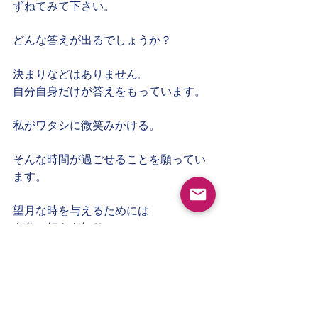
ずねてみて下さい。
どんな答えが出るでしょうか？
決まりなどはありません。
自分自身だけが答えをもっています。
私がワタシに微笑みかける。
そんな時間が過ごせることを願ってい
ます。
望月な時を与えるためには
自分の好きを知り
それを自分自身に与えてあげる
それだけなんだと思います。
でも「それだけ」がなかなか難しく感
じる時もありますけどね。