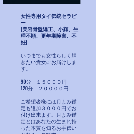
女性専用タイ伝統セラピ
ー
​(美容骨盤矯正、小顔、生
理不順、更年期障害、不
妊)
​いつまでも女性らしく輝
きたい貴女にお届けしま
す。​
90分 １５０００円
​120分 ２００００円
ご希望者様には月よみ鑑
定も追加３０００円でお
付け出来ます。月よみ鑑
定とはあなたの生まれ持
った本質を知るお手伝い