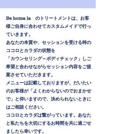
Be homa la のトリートメントは、お客
様ご自身に合わせてカスタムメイドで行っ
ていきます。
あなたの本質や、セッションを受ける時の
ココロとカラダの状態を
「カウンセリング～ボディチェック」しご
希望と合わせながらセッション内容をご提
案させていただきます。
メニューは記載しておりますが、だいたい
のお客様が「よくわからないのでおまかせ
で」と仰いますので、決められないときに
はご相談ください。
ココロとカラダは繋がっています。
​あなた
と私たちを大切にするお時間を共に過ごせ
ましたら幸いです。