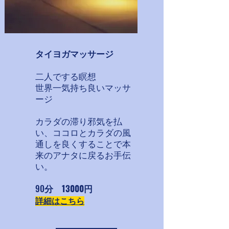
タイヨガマッサージ
二人でする瞑想
世界一気持ち良いマッサ
ージ
​カラダの滞り邪気を払
い、ココロとカラダの風
通しを良くすることで本
来のアナタに戻るお手伝
い。
​90
分 13000円
詳細はこちら