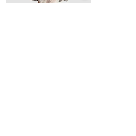
アラン・ルイス
創業者・CEO