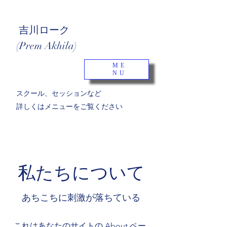
吉川ローク
(Prem Akhila)
ME
NU
​スクール、セッションなど
詳しくはメニューをご覧ください
私たちについて
あちこちに刺激が落ちている
これはあなたのサイトの About ペー